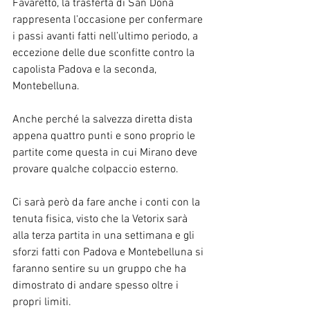
Favaretto, la trasferta di San Donà 
rappresenta l’occasione per confermare 
i passi avanti fatti nell’ultimo periodo, a 
eccezione delle due sconfitte contro la 
capolista Padova e la seconda, 
Montebelluna.
Anche perché la salvezza diretta dista 
appena quattro punti e sono proprio le 
partite come questa in cui Mirano deve 
provare qualche colpaccio esterno.
Ci sarà però da fare anche i conti con la 
tenuta fisica, visto che la Vetorix sarà 
alla terza partita in una settimana e gli 
sforzi fatti con Padova e Montebelluna si 
faranno sentire su un gruppo che ha 
dimostrato di andare spesso oltre i 
propri limiti.