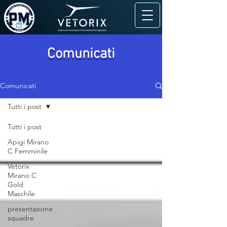
Comunicati
Comunicati
Tutti i post
Tutti i post
Apigi Mirano
C Femminile
Vetorix
Mirano C
Gold
Maschile
presentazione
squadre