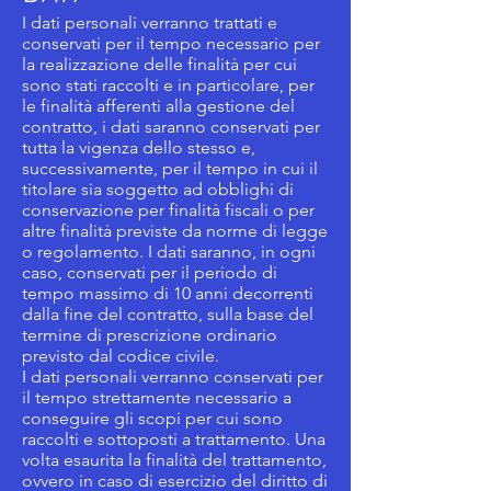
I dati personali verranno trattati e
conservati per il tempo necessario per
la realizzazione delle finalità per cui
sono stati raccolti e in particolare, per
le finalità afferenti alla gestione del
contratto, i dati saranno conservati per
tutta la vigenza dello stesso e,
successivamente, per il tempo in cui il
titolare sia soggetto ad obblighi di
conservazione per finalità fiscali o per
altre finalità previste da norme di legge
o regolamento. I dati saranno, in ogni
caso, conservati per il periodo di
tempo massimo di 10 anni decorrenti
dalla fine del contratto, sulla base del
termine di prescrizione ordinario
previsto dal codice civile.
I dati personali verranno conservati per
il tempo strettamente necessario a
conseguire gli scopi per cui sono
raccolti e sottoposti a trattamento. Una
volta esaurita la finalità del trattamento,
ovvero in caso di esercizio del diritto di