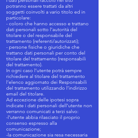
I dati personali raccolti nel sito
potranno essere trattati da altri
soggetti coinvolti a vario titolo ed in
particolare:
- coloro che hanno accesso e trattano
dati personali sotto l’autorità del
titolare o del responsabile del
trattamento (referenti/autorizzati);
- persone fisiche o giuridiche che
trattano dati personali per conto del
titolare del trattamento (responsabili
del trattamento).
In ogni caso l’utente potrà sempre
richiedere al titolare del trattamento
l’elenco aggiornato dei Responsabili
del trattamento utilizzando l’indirizzo
email del titolare.
Ad eccezione delle ipotesi sopra
indicate i dati personali dell’utente non
verranno comunicati a terzi salvo:
-l’utente abbia rilasciato il proprio
consenso espresso alla
comunicazione;
-la comunicazione sia resa necessaria