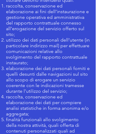
titolare devono intendersi quali:
raccolta, conservazione ed
elaborazione ai fini dell’instaurazione e
gestione operativa ed amministrativa
del rapporto contrattuale connesso
all’erogazione del servizio offerto sul
sito;
utilizzo dei dati personali dell’utente (in
particolare indirizzo mail) per effettuare
comunicazioni relative allo
svolgimento del rapporto contrattuale
instaurato;
elaborazione dei dati personali forniti e
quelli desunti dalle navigazioni sul sito
allo scopo di erogare un servizio
coerente con le indicazioni tramesse
durante l’utilizzo del servizio;
raccolta, conservazione ed
elaborazione dei dati per compiere
analisi statistiche in forma anonima e/o
aggregata;
finalità funzionali allo svolgimento
della nostra attività, quali offerta di
contenuti personalizzati quali ad