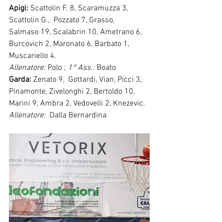
Apigi: 
Scattolin F. 8, Scaramuzza 3, 
Scattolin G.,  Pozzato 7, Grasso,  
Salmaso 19, Scalabrin 10, Ametrano 6, 
Burcovich 2, Maronato 6, Barbato 1, 
Muscariello 4.
Allenatore:
 Polo ; 
1° Ass.:
 Boato
Garda:
 Zenato 9,  Gottardi, Vian, Picci 3, 
Pinamonte, Zivelonghi 2, Bertoldo 10, 
Marini 9, Ambra 2, Vedovelli 2, Knezevic. 
Allenatore:
  Dalla Bernardina