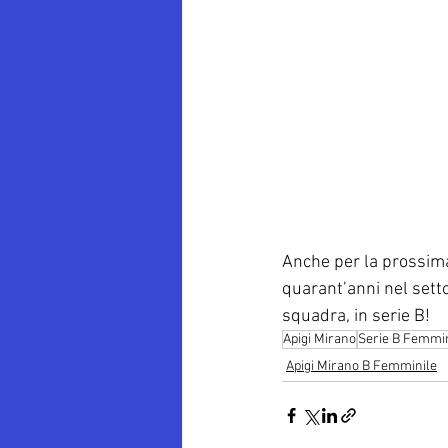
Anche per la prossima 
quarant’anni nel setto
squadra, in serie B!
Apigi Mirano
Serie B Femmin
Apigi Mirano B Femminile