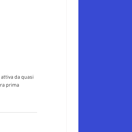
attiva da quasi 
tra prima 