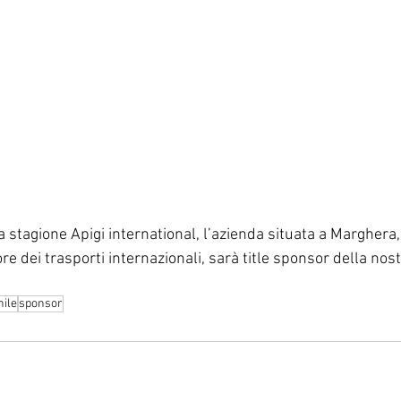
stagione Apigi international, l’azienda situata a Marghera, 
re dei trasporti internazionali, sarà title sponsor della nos
ile
sponsor