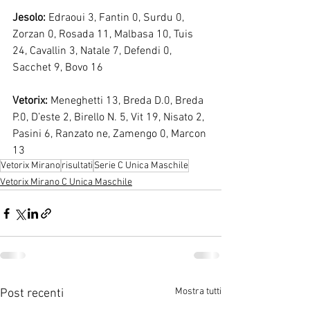
Jesolo:
 Edraoui 3, Fantin 0, Surdu 0, 
Zorzan 0, Rosada 11, Malbasa 10, Tuis 
24, Cavallin 3, Natale 7, Defendi 0, 
Sacchet 9, Bovo 16
Vetorix:
 Meneghetti 13, Breda D.0, Breda 
P.0, D’este 2, Birello N. 5, Vit 19, Nisato 2, 
Pasini 6, Ranzato ne, Zamengo 0, Marcon 
13
Vetorix Mirano
risultati
Serie C Unica Maschile
Vetorix Mirano C Unica Maschile
Mostra tutti
Post recenti