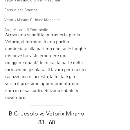
Vetorix Mirano C Silver Maschile
Comunicati Stampa
Vetorix Mirano C Unica Maschile
Apigi Mirano B Femminile
Arriva una sconfitta in trasferta per la 
Vetorix, al termine di una partita 
cominciata alla pari ma che sulle lunghe 
distanze ha visto emergere una 
maggiore qualità tecnica da parte della 
formazione jesolana. Il lavoro per i nostri 
ragazzi non si arresta, la testa è già 
verso il prossimo appuntamento, che 
sarà in casa contro Bolzano sabato 4 
novembre.
B.C. Jesolo vs Vetorix Mirano
83 - 60