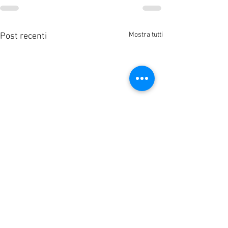
Mostra tutti
Post recenti
A.S.D. Pallacanestro Mirano