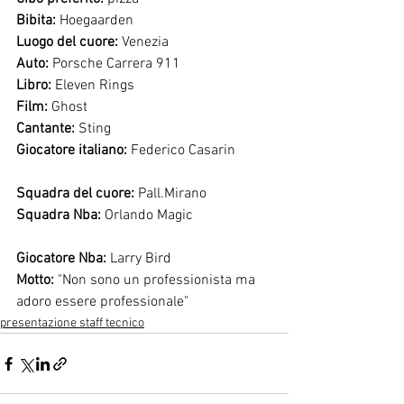
Bibita:
 Hoegaarden                   
Luogo del cuore:
 Venezia 
Auto:
 Porsche Carrera 911      
Libro:
 Eleven Rings                 
Film:
 Ghost                               
Cantante:
 Sting                          
Giocatore italiano:
 Federico Casarin          
Squadra del cuore:
 Pall.Mirano               
Squadra Nba:
 Orlando Magic                      
Giocatore Nba:
 Larry Bird         
Motto:
 "Non sono un professionista ma 
adoro essere professionale"
presentazione staff tecnico