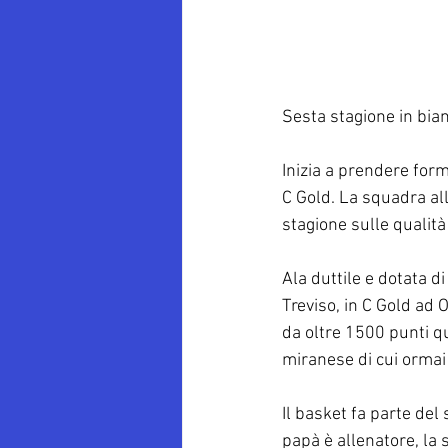
Sesta stagione in bian
Inizia a prendere form
C Gold. La squadra al
stagione sulle qualità
Ala duttile e dotata di
Treviso, in C Gold ad
da oltre 1500 punti qu
miranese di cui ormai
Il basket fa parte del 
papà è allenatore, la 