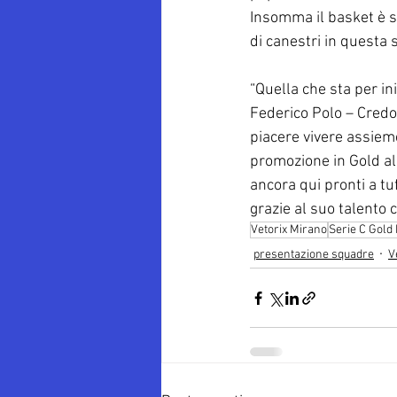
Insomma il basket è se
di canestri in questa 
“Quella che sta per in
Federico Polo – Credo 
piacere vivere assiem
promozione in Gold all
ancora qui pronti a tu
grazie al suo talento 
Vetorix Mirano
Serie C Gold
presentazione squadre
V