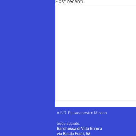
Post recenti
A.S.D. Pallacanestro Mirano
Sede sociale:
Barchessa di Villa Errera
via Bastia Fuori, 56