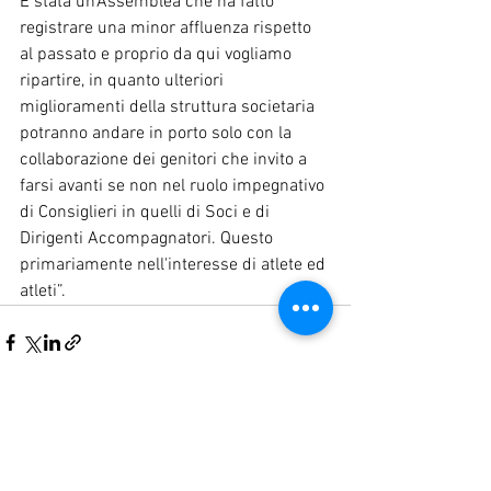
È stata un’Assemblea che ha fatto 
registrare una minor affluenza rispetto 
al passato e proprio da qui vogliamo 
ripartire, in quanto ulteriori 
miglioramenti della struttura societaria 
potranno andare in porto solo con la 
collaborazione dei genitori che invito a 
farsi avanti se non nel ruolo impegnativo 
di Consiglieri in quelli di Soci e di 
Dirigenti Accompagnatori. Questo 
primariamente nell'interesse di atlete ed 
atleti”.
Mostra tutti
Post recenti