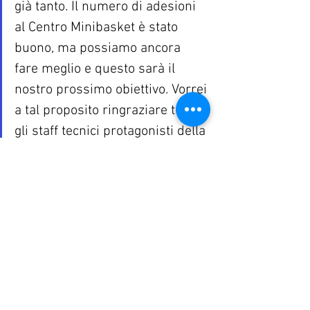
già tanto. Il numero di adesioni 
al Centro Minibasket è stato 
buono, ma possiamo ancora 
fare meglio e questo sarà il 
nostro prossimo obiettivo. Vorrei 
a tal proposito ringraziare tutti 
gli staff tecnici protagonisti della 
nostra realtà”.
Minibasket
Dal Corso Stefano
Minibasket
Mostra tutti
Post recenti