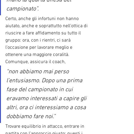
mano la quarta difesa del 
campionato”. 
Certo, anche gli infortuni non hanno 
aiutato, anche e soprattutto nell’ottica di 
riuscire a fare affidamento su tutto il 
gruppo: ora, con i rientri, ci sarà 
l’occasione per lavorare meglio e 
ottenere una maggiore coralità. 
Comunque, assicura il coach, 
“non abbiamo mai perso 
l’entusiasmo. Dopo una prima 
fase del campionato in cui 
eravamo interessati a capire gli 
altri, ora ci interessiamo a cosa 
dobbiamo fare noi.” 
Trovare equilibrio in attacco, entrare in 
partita con l’approccio giusto: questi i 