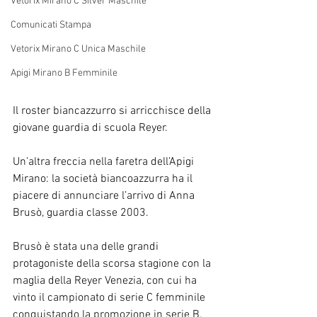
Vetorix Mirano C Silver Maschile
Comunicati Stampa
Vetorix Mirano C Unica Maschile
Apigi Mirano B Femminile
Il roster biancazzurro si arricchisce della 
giovane guardia di scuola Reyer.
Un’altra freccia nella faretra dell’Apigi 
Mirano: la società biancoazzurra ha il 
piacere di annunciare l’arrivo di Anna 
Brusò, guardia classe 2003.
Brusò è stata una delle grandi 
protagoniste della scorsa stagione con la 
maglia della Reyer Venezia, con cui ha 
vinto il campionato di serie C femminile 
conquistando la promozione in serie B.