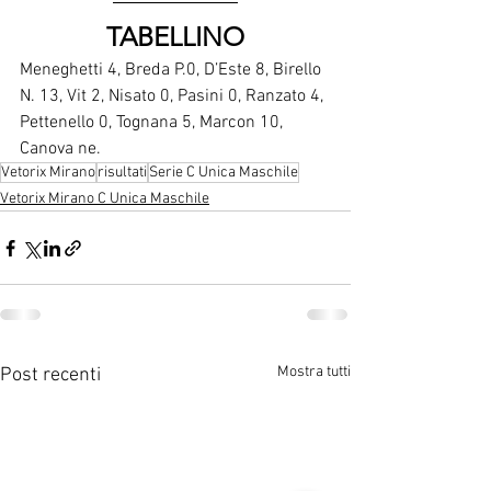
TABELLINO
Meneghetti 4, Breda P.0, D’Este 8, Birello 
N. 13, Vit 2, Nisato 0, Pasini 0, Ranzato 4, 
Pettenello 0, Tognana 5, Marcon 10, 
Canova ne.
Vetorix Mirano
risultati
Serie C Unica Maschile
Vetorix Mirano C Unica Maschile
Mostra tutti
Post recenti