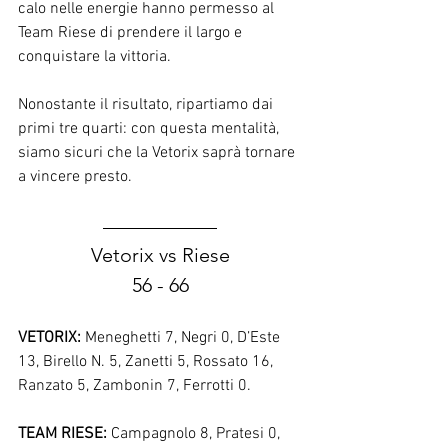
calo nelle energie hanno permesso al 
Team Riese di prendere il largo e 
conquistare la vittoria.
Nonostante il risultato, ripartiamo dai 
primi tre quarti: con questa mentalità, 
siamo sicuri che la Vetorix saprà tornare 
a vincere presto.
Vetorix vs Riese
56 - 66
VETORIX:
 Meneghetti 7, Negri 0, D’Este 
13, Birello N. 5, Zanetti 5, Rossato 16, 
Ranzato 5, Zambonin 7, Ferrotti 0.
TEAM RIESE:
 Campagnolo 8, Pratesi 0, 