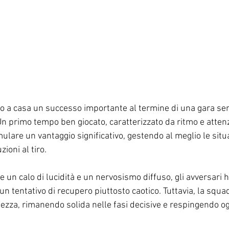
ano a casa un successo importante al termine di una gara s
n primo tempo ben giocato, caratterizzato da ritmo e attenz
lare un vantaggio significativo, gestendo al meglio le situa
ioni al tiro.
e un calo di lucidità e un nervosismo diffuso, gli avversari 
n un tentativo di recupero piuttosto caotico. Tuttavia, la squ
ezza, rimanendo solida nelle fasi decisive e respingendo og