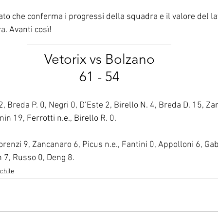
to che conferma i progressi della squadra e il valore del la
a. Avanti così!
Vetorix vs Bolzano
61 - 54
, Breda P. 0, Negri 0, D’Este 2, Birello N. 4, Breda D. 15, Za
n 19, Ferrotti n.e., Birello R. 0.
orenzi 9, Zancanaro 6, Picus n.e., Fantini 0, Appolloni 6, Gabr
n 7, Russo 0, Deng 8.
chile