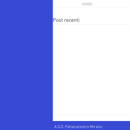
Post recenti
A.S.D. Pallacanestro Mirano