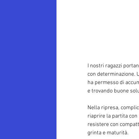
I nostri ragazzi port
con determinazione. U
ha permesso di accumu
e trovando buone soluz
Nella ripresa, complic
riaprire la partita co
resistere con compatt
grinta e maturità.