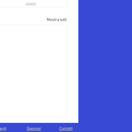
Mostra tutti
enti
Sponsor
Contatti