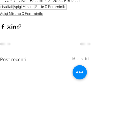
A. - 
1° Ass.:
 Fazzini - 
2° Ass.:
 Ferrazzi
risultati
Apigi Mirano
Serie C Femminile
Apigi Mirano C Femminile
Mostra tutti
Post recenti