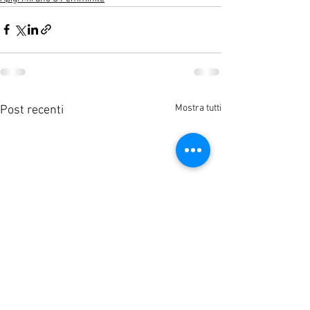
Mostra tutti
Post recenti