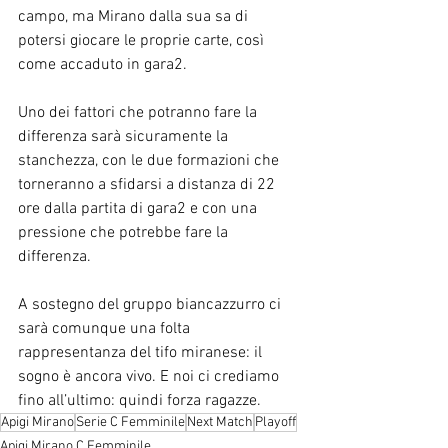
campo, ma Mirano dalla sua sa di 
potersi giocare le proprie carte, così 
come accaduto in gara2.
Uno dei fattori che potranno fare la 
differenza sarà sicuramente la 
stanchezza, con le due formazioni che 
torneranno a sfidarsi a distanza di 22 
ore dalla partita di gara2 e con una 
pressione che potrebbe fare la 
differenza.
A sostegno del gruppo biancazzurro ci 
sarà comunque una folta 
rappresentanza del tifo miranese: il 
sogno è ancora vivo. E noi ci crediamo 
fino all’ultimo: quindi forza ragazze.
Apigi Mirano
Serie C Femminile
Next Match
Playoff
Apigi Mirano C Femminile