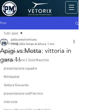
Post
Tutti i post
pallacanestromirano
Tutti i post
9 mag 2024
Tempo di lettura: 1 min
Apigi vs Motta: vittoria in
Apigi Mirano C Femminile
gara 1!
Vetorix Mirano C Gold Maschile
presentazione squadre
Minibasket
Settore Giovanile
presentazione staff tecnico
interviste