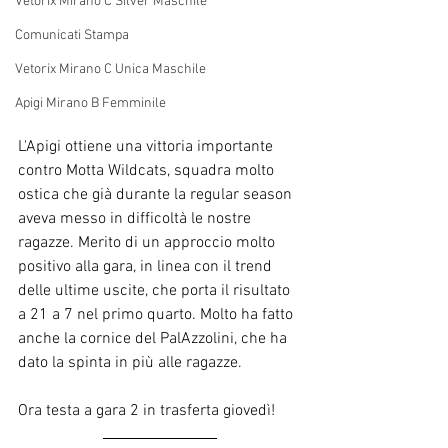
Vetorix Mirano C Silver Maschile
Comunicati Stampa
Vetorix Mirano C Unica Maschile
Apigi Mirano B Femminile
L'Apigi ottiene una vittoria importante 
contro Motta Wildcats, squadra molto 
ostica che già durante la regular season 
aveva messo in difficoltà le nostre 
ragazze. Merito di un approccio molto 
positivo alla gara, in linea con il trend 
delle ultime uscite, che porta il risultato 
a 21 a 7 nel primo quarto. Molto ha fatto 
anche la cornice del PalAzzolini, che ha 
dato la spinta in più alle ragazze.
Ora testa a gara 2 in trasferta giovedì!