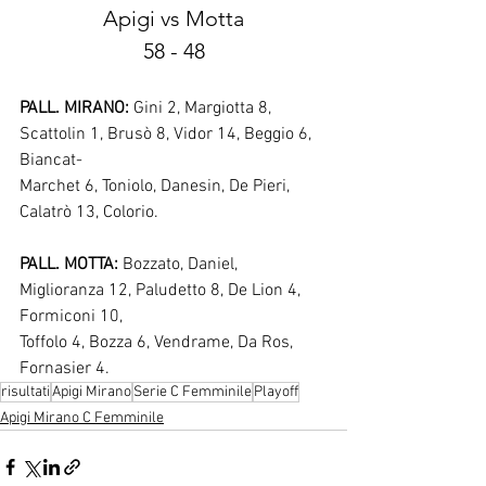
Apigi vs Motta
58 - 48
PALL. MIRANO:
 Gini 2, Margiotta 8, 
Scattolin 1, Brusò 8, Vidor 14, Beggio 6, 
Biancat-
Marchet 6, Toniolo, Danesin, De Pieri, 
Calatrò 13, Colorio.
PALL. MOTTA:
 Bozzato, Daniel, 
Miglioranza 12, Paludetto 8, De Lion 4, 
Formiconi 10,
Toffolo 4, Bozza 6, Vendrame, Da Ros, 
Fornasier 4.
risultati
Apigi Mirano
Serie C Femminile
Playoff
Apigi Mirano C Femminile