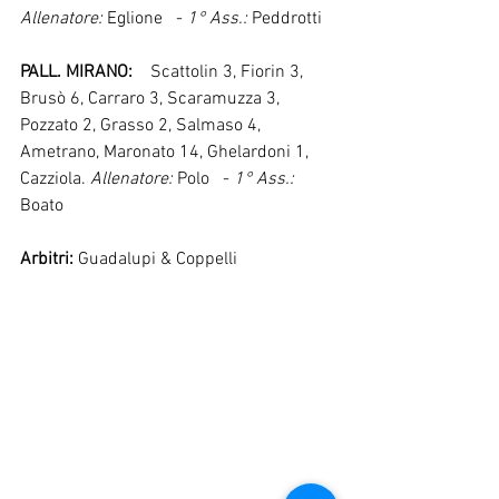
Allenatore:
 Eglione   - 
1° Ass.: 
Peddrotti
PALL. MIRANO:
    Scattolin 3, Fiorin 3,  
Brusò 6, Carraro 3, Scaramuzza 3,  
Pozzato 2, Grasso 2, Salmaso 4, 
Ametrano, Maronato 14, Ghelardoni 1, 
Cazziola. 
Allenatore:
 Polo   - 
1° Ass.:
Boato
Arbitri:
 Guadalupi & Coppelli