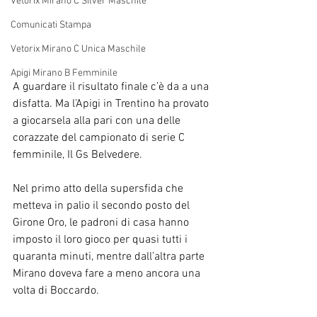
Vetorix Mirano C Silver Maschile
Comunicati Stampa
Vetorix Mirano C Unica Maschile
Apigi Mirano B Femminile
A guardare il risultato finale c’è da a una 
disfatta. Ma l’Apigi in Trentino ha provato 
a giocarsela alla pari con una delle 
corazzate del campionato di serie C 
femminile, Il Gs Belvedere.
Nel primo atto della supersfida che 
metteva in palio il secondo posto del 
Girone Oro, le padroni di casa hanno 
imposto il loro gioco per quasi tutti i 
quaranta minuti, mentre dall’altra parte 
Mirano doveva fare a meno ancora una 
volta di Boccardo.