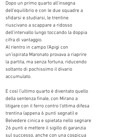
Dopo un primo quarto all’insegna 
dell’equilibrio e con le due squadre a 
sfidarsi e studiarsi, le trentine 
riuscivano a scappare a ridosso 
dell’intervallo lungo toccando la doppia 
cifra di vantaggio.
Al rientro in campo l’Apigi con 
un’ispirata Maronato provava a riaprire 
la partita, ma senza fortuna, riducendo 
soltanto di pochissimo il divario 
accumulato.
E così l’ultimo quarto è diventato quello 
della sentenza finale, con Mirano a 
litigare con il ferro contro l’ottima difesa 
trentina (appena 6 punti segnati) e 
Belvedere cinica e spietata nello segnare 
26 punti e mettere il sigillo di garanzia 
sul successo, anche con una cospicua 