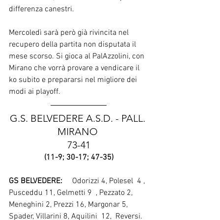
differenza canestri.
Mercoledì sarà però già rivincita nel 
recupero della partita non disputata il 
mese scorso. Si gioca al PalAzzolini, con 
Mirano che vorrà provare a vendicare il 
ko subito e prepararsi nel migliore dei 
modi ai playoff. 
G.S. BELVEDERE A.S.D. - PALL. 
MIRANO 
73-41
(11-9; 30-17; 47-35)
GS BELVEDERE:
     Odorizzi 4, Polesel  4 , 
Pusceddu 11, Gelmetti 9  , Pezzato 2, 
Meneghini 2, Prezzi 16, Margonar 5, 
Spader, Villarini 8, Aquilini  12,  Reversi.