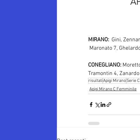
AP
MIRANO: 
 Gini, Zennar
 Maronato 7, Ghelardon
CONEGLIANO:
 Morett
Tramontin 4, Zanardo 
risultati
Apigi Mirano
Serie 
Apigi Mirano C Femminile