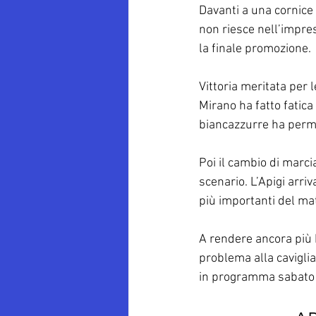
Davanti a una cornice 
non riesce nell’impres
la finale promozione.
Vittoria meritata per 
Mirano ha fatto fatica 
biancazzurre ha permes
Poi il cambio di marci
scenario. L’Apigi arri
più importanti del mat
A rendere ancora più b
problema alla caviglia
in programma sabato a