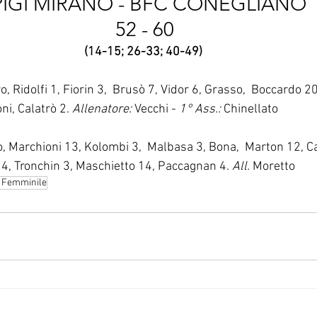
IGI MIRANO - BFC CONEGLIANO 
52 - 60
(14-15; 26-33; 40-49) 
o, Ridolfi 1, Fiorin 3,  Brusò 7, Vidor 6, Grasso,  Boccardo 2
i, Calatrò 2. 
Allenatore:
 Vecchi - 
1° Ass.:
 Chinellato
o, Marchioni 13, Kolombi 3,  Malbasa 3, Bona,  Marton 12, Ca
4, Tronchin 3, Maschietto 14, Paccagnan 4. 
All.
 Moretto
C Femminile