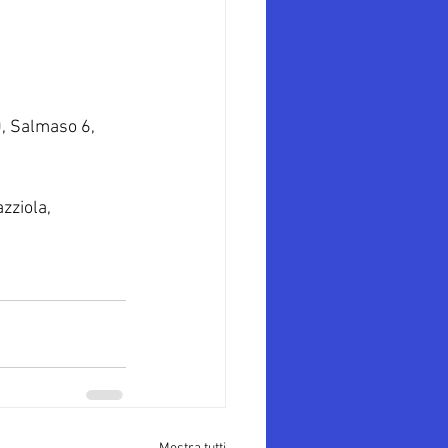
0, Salmaso 6, 
zziola, 