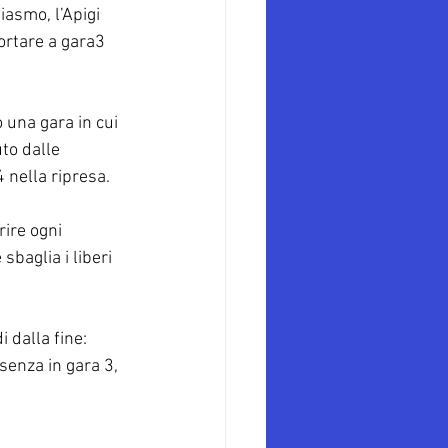
iasmo, l’Apigi 
ortare a gara3 
 una gara in cui 
to dalle 
 nella ripresa.
rire ogni 
sbaglia i liberi 
 dalla fine: 
senza in gara 3, 