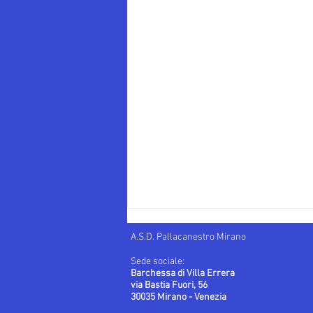
A.S.D. Pallacanestro Mirano
Sede sociale:
Barchessa di Villa Errera
via Bastia Fuori, 56
30035 Mirano - Venezia