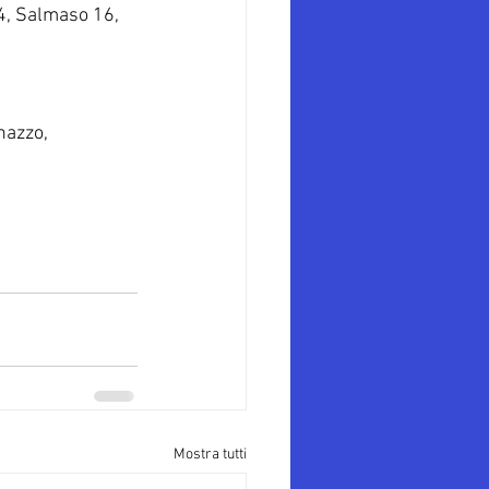
 4, Salmaso 16, 
nazzo, 
Mostra tutti