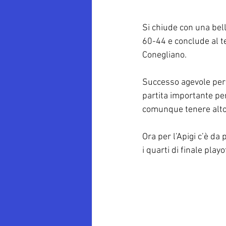
Si chiude con una bell
60-44 e conclude al te
Conegliano.
Successo agevole per 
partita importante per
comunque tenere alto i
Ora per l’Apigi c’è da
i quarti di finale playof