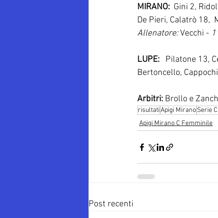
MIRANO:
  Gini 2, Rid
De Pieri, Calatrò 18, 
Allenatore: 
Vecchi - 
1
LUPE:
   Pilatone 13, 
Bertoncello, Cappochin
Arbitri:
 Brollo e Zanch
risultati
Apigi Mirano
Serie 
Apigi Mirano C Femminile
Post recenti