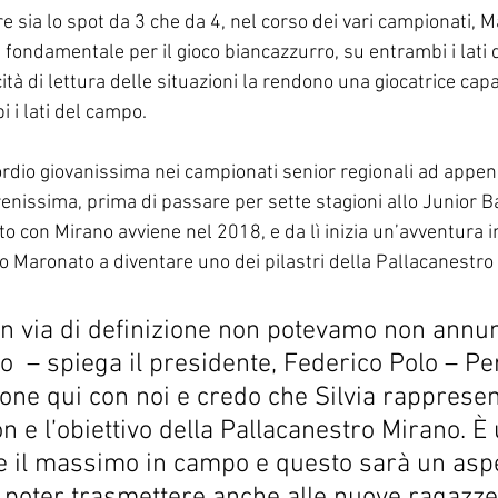
re sia lo spot da 3 che da 4, nel corso dei vari campionati, M
e fondamentale per il gioco biancazzurro, su entrambi i lati
ità di lettura delle situazioni la rendono una giocatrice capa
 i lati del campo.
ordio giovanissima nei campionati senior regionali ad appen
enissima, prima di passare per sette stagioni allo Junior B
to con Mirano avviene nel 2018, e da lì inizia un’avventura i
o Maronato a diventare uno dei pilastri della Pallacanestro
 in via di definizione non potevamo non annu
o  – spiega il presidente, Federico Polo – Per
ione qui con noi e credo che Silvia rappresen
n e l’obiettivo della Pallacanestro Mirano. È 
 il massimo in campo e questo sarà un aspe