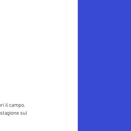
i il campo. 
stagione sul 