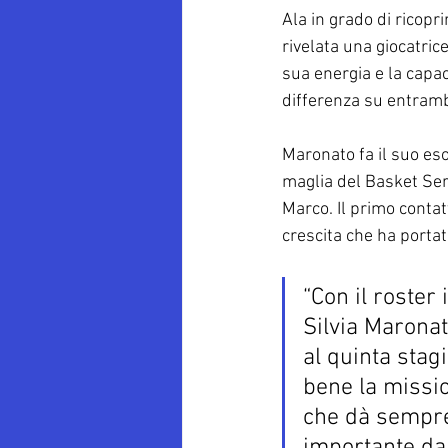
Ala in grado di ricopri
rivelata una giocatric
sua energia e la capac
differenza su entrambi
Maronato fa il suo es
maglia del Basket Ser
Marco. Il primo contat
crescita che ha portat
“Con il roster
Silvia Maronat
al quinta stag
bene la missio
che dà sempre