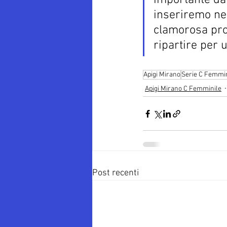
importante da
inseriremo ne
clamorosa pro
ripartire per 
Apigi Mirano
Serie C Femmin
Apigi Mirano C Femminile
Post recenti