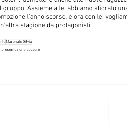
 poter trasmettere anche alle nuove ragazze
l gruppo. Assieme a lei abbiamo sfiorato un
mozione l’anno scorso, e ora con lei voglia
un’altra stagione da protagonisti”.
ile
Maronato Silvia
presentazione squadre