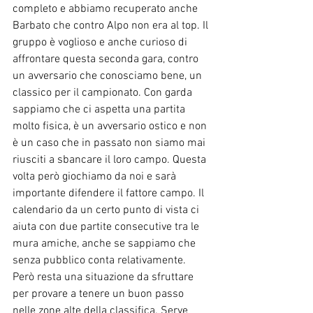
completo e abbiamo recuperato anche 
Barbato che contro Alpo non era al top. Il 
gruppo è voglioso e anche curioso di 
affrontare questa seconda gara, contro 
un avversario che conosciamo bene, un 
classico per il campionato. Con garda 
sappiamo che ci aspetta una partita 
molto fisica, è un avversario ostico e non 
è un caso che in passato non siamo mai 
riusciti a sbancare il loro campo. Questa 
volta però giochiamo da noi e sarà 
importante difendere il fattore campo. Il 
calendario da un certo punto di vista ci 
aiuta con due partite consecutive tra le 
mura amiche, anche se sappiamo che 
senza pubblico conta relativamente. 
Però resta una situazione da sfruttare 
per provare a tenere un buon passo 
nelle zone alte della classifica. Serve 