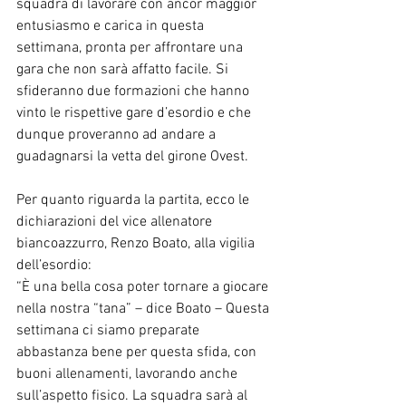
squadra di lavorare con ancor maggior 
entusiasmo e carica in questa 
settimana, pronta per affrontare una 
gara che non sarà affatto facile. Si 
sfideranno due formazioni che hanno 
vinto le rispettive gare d’esordio e che 
dunque proveranno ad andare a 
guadagnarsi la vetta del girone Ovest.
Per quanto riguarda la partita, ecco le 
dichiarazioni del vice allenatore 
biancoazzurro, Renzo Boato, alla vigilia 
dell’esordio: 
“È una bella cosa poter tornare a giocare 
nella nostra “tana” – dice Boato – Questa 
settimana ci siamo preparate 
abbastanza bene per questa sfida, con 
buoni allenamenti, lavorando anche 
sull’aspetto fisico. La squadra sarà al 