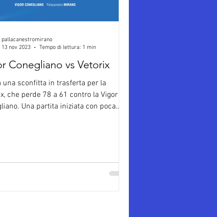
pallacanestromirano
13 nov 2023
Tempo di lettura: 1 min
or Conegliano vs Vetorix
 una sconfitta in trasferta per la
ix, che perde 78 a 61 contro la Vigor
liano. Una partita iniziata con poca
ità...