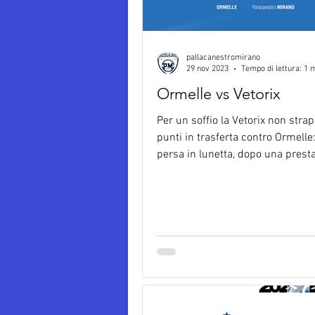
pallacanestromirano
29 nov 2023
Tempo di lettura: 1 
Ormelle vs Vetorix
Per un soffio la Vetorix non stra
punti in trasferta contro Ormelle
persa in lunetta, dopo una presta