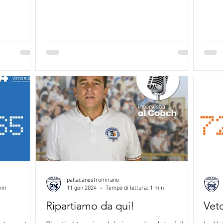
pallacanestromirano
min
11 gen 2024
Tempo di lettura: 1 min
Ripartiamo da qui!
Veto