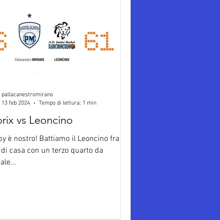
pallacanestromirano
13 feb 2024
Tempo di lettura: 1 min
orix vs Leoncino
by è nostro! Battiamo il Leoncino fra le
di casa con un terzo quarto da
le...