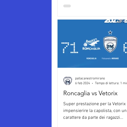
pallacanestromirano
6 feb 2024
Tempo di lettura: 1 mi
Roncaglia vs Vetorix
Super prestazione per la Vetorix 
impensierire la capolista, con un
carattere da parte dei ragazzi...