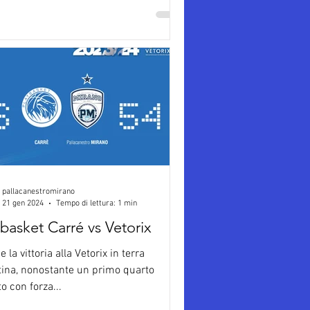
pallacanestromirano
21 gen 2024
Tempo di lettura: 1 min
basket Carré vs Vetorix
 la vittoria alla Vetorix in terra
tina, nonostante un primo quarto
to con forza...