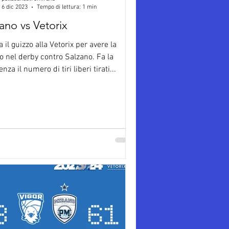
6 dic 2023
Tempo di lettura: 1 min
ano vs Vetorix
 il guizzo alla Vetorix per avere la
o nel derby contro Salzano. Fa la
enza il numero di tiri liberi tirati...