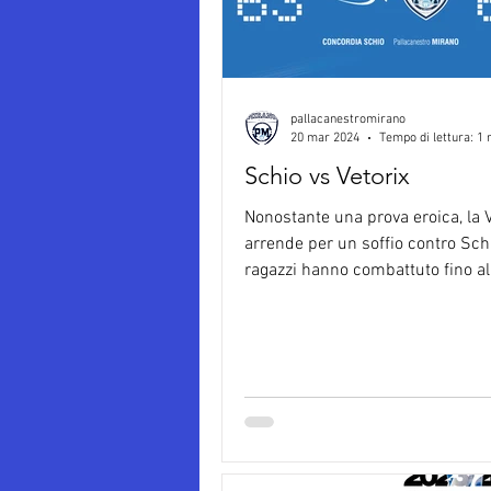
pallacanestromirano
20 mar 2024
Tempo di lettura: 1 
Schio vs Vetorix
Nonostante una prova eroica, la V
arrende per un soffio contro Schi
ragazzi hanno combattuto fino all