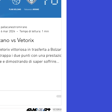
pallacanestromirano
6 mar 2024
Tempo di lettura: 1 min
ano vs Vetorix
torix vittoriosa in trasferta a Bolzano,
trappa i due punti con una prestazione
e e dimostrando di saper soffrire...