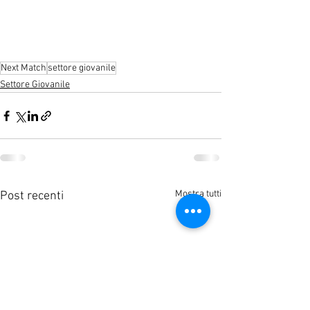
Next Match
settore giovanile
Settore Giovanile
Mostra tutti
Post recenti