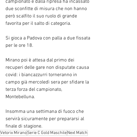
campionato e dalla ripresa ha incassato 
due sconfitte di misura che non hanno 
però scalfito il suo ruolo di grande 
favorita per il salto di categoria.
Si gioca a Padova con palla a due fissata 
per le ore 18.
Mirano poi è attesa dal primo dei 
recuperi delle gare non disputate causa 
covid: i biancazzurri torneranno in 
campo già mercoledì sera per sfidare la 
terza forza del campionato, 
Montebelluna.
Insomma una settimana di fuoco che 
servirà sicuramente per prepararsi al 
finale di stagione.
Vetorix Mirano
Serie C Gold Maschile
Next Match