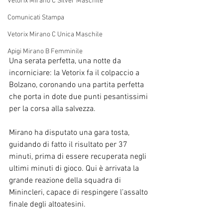
Vetorix Mirano C Silver Maschile
Comunicati Stampa
Vetorix Mirano C Unica Maschile
Apigi Mirano B Femminile
Una serata perfetta, una notte da 
incorniciare: la Vetorix fa il colpaccio a 
Bolzano, coronando una partita perfetta 
che porta in dote due punti pesantissimi 
per la corsa alla salvezza.
Mirano ha disputato una gara tosta, 
guidando di fatto il risultato per 37 
minuti, prima di essere recuperata negli 
ultimi minuti di gioco. Qui è arrivata la 
grande reazione della squadra di 
Minincleri, capace di respingere l’assalto 
finale degli altoatesini.