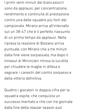
I primi venti minuti dei biancazzurri 
sono da applausi, per concentrazione, 
rendimento e continuità di prestazione 
contro una delle squadre più forti del 
campionato. Mirano arriva all’intervallo 
sul un 38-47 che è il perfetto riassunto 
di un primo tempo da applausi. Nella 
ripresa la reazione di Bolzano arriva 
puntuale, con Mirano che a tre minuti 
dalla fine viene sorpassata, ma dopo il 
timeout di Minincleri ritrova la lucidità 
per chiudere le maglie in difesa e 
segnare i canestri del contro sorpasso e 
della vittoria definitiva.
Quattro i giocatori in doppia cifra per la 
squadra ospite, che conquista un 
successo meritato e che con tre giornate 
dalla fine della regular season può 